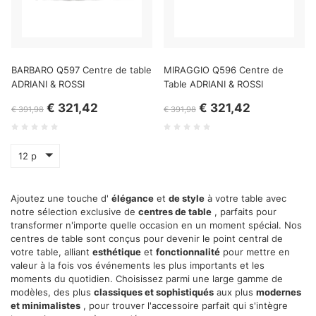
BARBARO Q597 Centre de table
MIRAGGIO Q596 Centre de
ADRIANI & ROSSI
Table ADRIANI & ROSSI
€ 321,42
€ 321,42
€ 391,98
€ 391,98
12 p
Ajoutez une touche d'
élégance
et
de style
à votre table avec
notre sélection exclusive de
centres de table
, parfaits pour
transformer n'importe quelle occasion en un moment spécial. Nos
centres de table sont conçus pour devenir le point central de
votre table, alliant
esthétique
et
fonctionnalité
pour mettre en
valeur à la fois vos événements les plus importants et les
moments du quotidien. Choisissez parmi une large gamme de
modèles, des plus
classiques et sophistiqués
aux plus
modernes
et minimalistes
, pour trouver l'accessoire parfait qui s'intègre