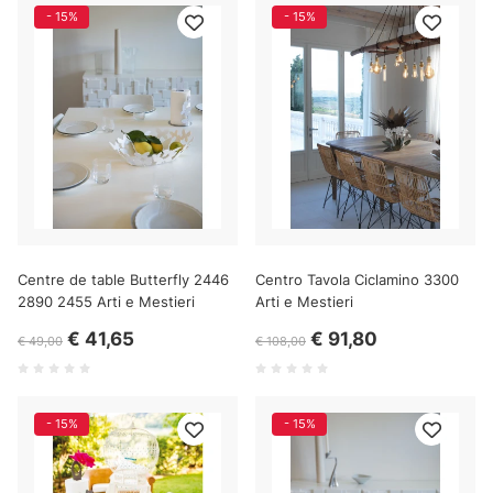
- 15%
- 15%
Centre de table Butterfly 2446
Centro Tavola Ciclamino 3300
2890 2455 Arti e Mestieri
Arti e Mestieri
€ 41,65
€ 91,80
€ 49,00
€ 108,00
- 15%
- 15%