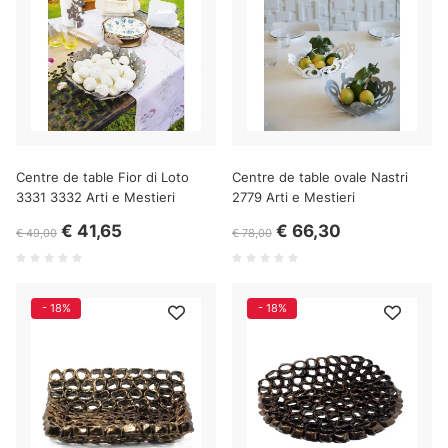
Centre de table Fior di Loto
Centre de table ovale Nastri
3331 3332 Arti e Mestieri
2779 Arti e Mestieri
€ 41,65
€ 66,30
€ 49,00
€ 78,00
- 18%
- 18%