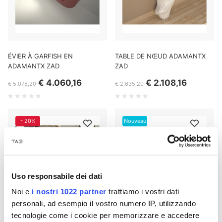
ÉVIER À GARFISH EN
TABLE DE NŒUD ADAMANTX
ADAMANTX ZAD
ZAD
€ 4.060,16
€ 2.108,16
€ 5.075,20
€ 2.635,20
- 20%
Nouveau
- 18%
Uso responsabile dei dati
Noi e
i nostri 1022 partner
trattiamo i vostri dati
personali, ad esempio il vostro numero IP, utilizzando
tecnologie come i cookie per memorizzare e accedere