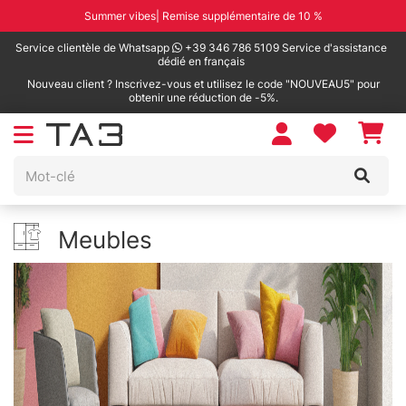
Summer vibes| Remise supplémentaire de 10 %
Service clientèle de Whatsapp
+39 346 786 5109 Service d'assistance
dédié en français
Nouveau client ? Inscrivez-vous et utilisez le code "NOUVEAU5" pour
obtenir une réduction de -5%.
Meubles