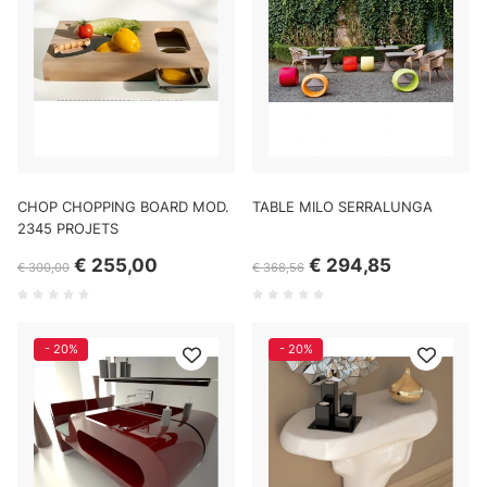
CHOP CHOPPING BOARD MOD.
TABLE MILO SERRALUNGA
2345 PROJETS
€ 255,00
€ 294,85
€ 300,00
€ 368,56
- 20%
- 20%