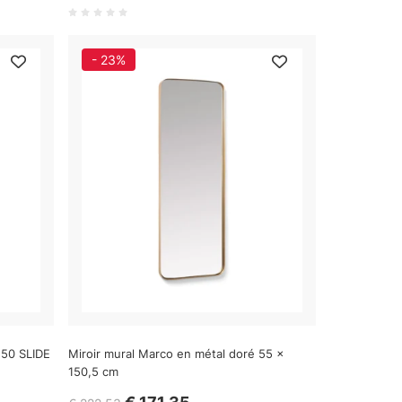
- 23%
50 SLIDE
Miroir mural Marco en métal doré 55 x
150,5 cm