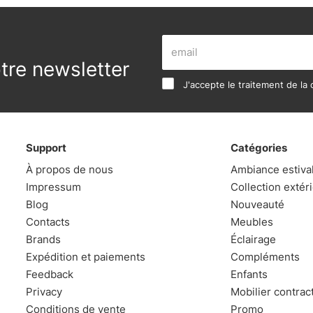
re newsletter
J'accepte le traitement de la c
Support
Catégories
À propos de nous
Ambiance estiva
Impressum
Collection extér
Blog
Nouveauté
Contacts
Meubles
Brands
Éclairage
Expédition et paiements
Compléments
Feedback
Enfants
Privacy
Mobilier contrac
Conditions de vente
Promo