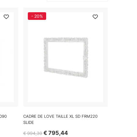
- 20%
S090
CADRE DE LOVE TAILLE XL SD FRM220
SLIDE
€ 795,44
€ 994,30