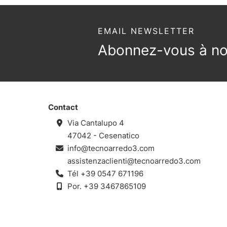
EMAIL NEWSLETTER
Abonnez-vous à not
Contact
Via Cantalupo 4
47042 - Cesenatico
info@tecnoarredo3.com
assistenzaclienti@tecnoarredo3.com
Tél
+39 0547 671196
Por.
+39 3467865109