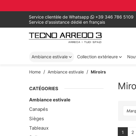
Service clientèle de Whatsapp
+39 346 786 5109
Service d'assistance dédié en français
Ambiance estivale
Collection extérieure
Nou
Home
Ambiance estivale
Miroirs
Miro
CATÉGORIES
Ambiance estivale
Canapés
Marq
Sièges
Tableaux
1
2