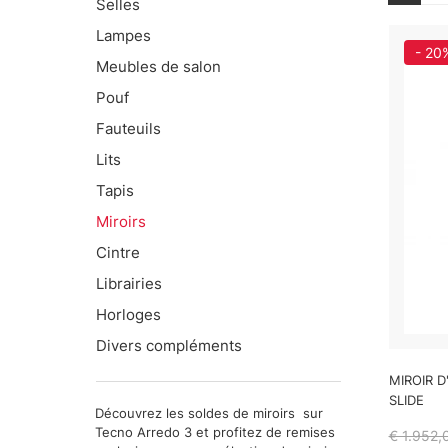
Selles
Lampes
- 20
Meubles de salon
Pouf
Fauteuils
Lits
Tapis
Miroirs
Cintre
Librairies
Horloges
Divers compléments
MIROIR D
SLIDE
Découvrez les soldes de miroirs sur
Tecno Arredo 3 et profitez de remises
€ 1.952,