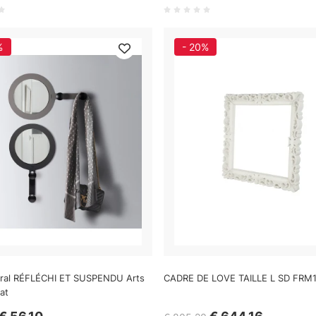
%
- 20%
ural RÉFLÉCHI ET SUSPENDU Arts
CADRE DE LOVE TAILLE L SD FRM1
at