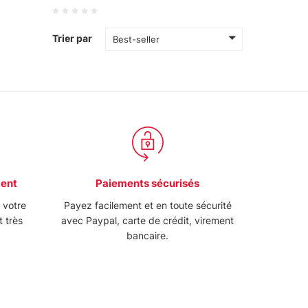
Trier par
Best-seller
ment
Paiements sécurisés
e votre
Payez facilement et en toute sécurité
t très
avec Paypal, carte de crédit, virement
bancaire.