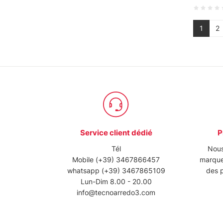
1
2
Service client dédié
P
Tél
Nous
Mobile
(+39) 3467866457
marque
whatsapp
(+39) 3467865109
des p
Lun-Dim 8.00 - 20.00
info@tecnoarredo3.com