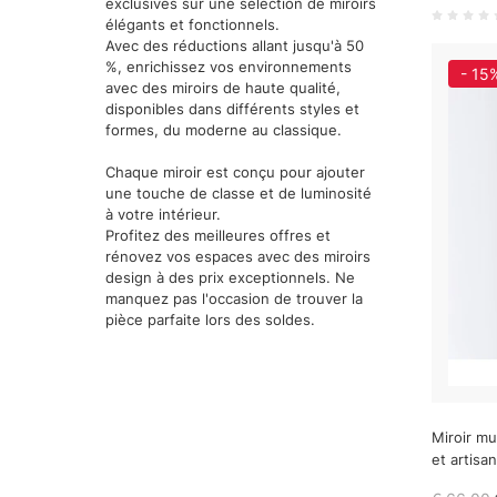
exclusives sur une sélection de miroirs
élégants et fonctionnels.
Avec des réductions allant jusqu'à 50
%, enrichissez vos environnements
- 15
avec des miroirs de haute qualité,
disponibles dans différents styles et
formes, du moderne au classique.
Chaque miroir est conçu pour ajouter
une touche de classe et de luminosité
à votre intérieur.
Profitez des meilleures offres et
rénovez vos espaces avec des miroirs
design à des prix exceptionnels. Ne
manquez pas l'occasion de trouver la
pièce parfaite lors des soldes.
Miroir m
et artisan