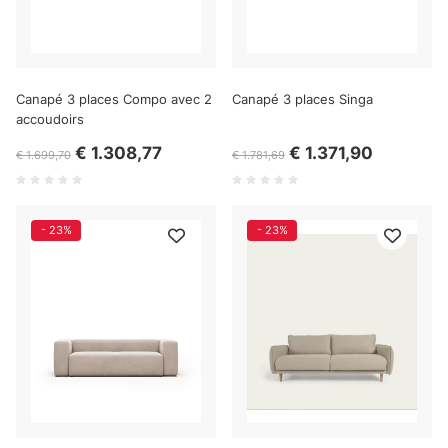
Canapé 3 places Compo avec 2
Canapé 3 places Singa
accoudoirs
€ 1.308,77
€ 1.371,90
€ 1.699,70
€ 1.781,69
- 23%
- 23%