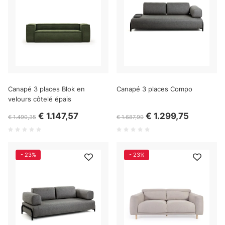
Canapé 3 places Blok en
Canapé 3 places Compo
velours côtelé épais
€ 1.147,57
€ 1.299,75
€ 1.490,35
€ 1.687,99
- 23%
- 23%