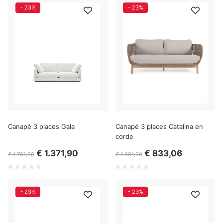
- 23%
- 23%
Canapé 3 places Gala
Canapé 3 places Catalina en
corde
€ 1.371,90
€ 833,06
€ 1.781,69
€ 1.081,90
- 23%
- 23%