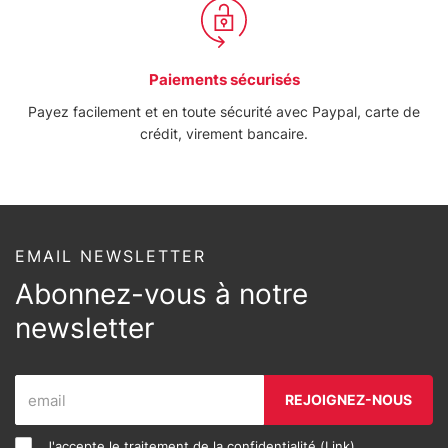
Paiements sécurisés
Payez facilement et en toute sécurité avec Paypal, carte de
crédit, virement bancaire.
EMAIL NEWSLETTER
Abonnez-vous à notre
newsletter
REJOIGNEZ-NOUS
J'accepte le traitement de la confidentialité (
Link
)