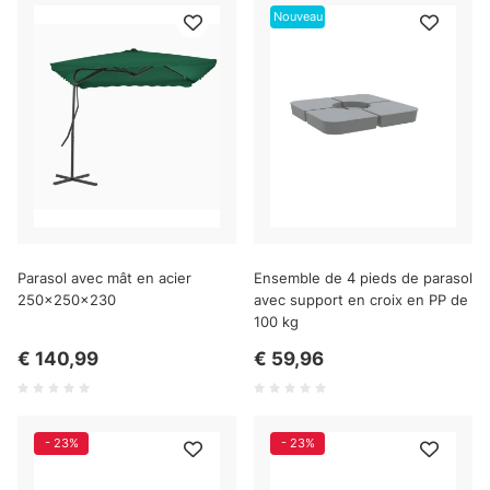
Nouveau
Parasol avec mât en acier
Ensemble de 4 pieds de parasol
250x250x230
avec support en croix en PP de
100 kg
€ 140,99
€ 59,96
- 23%
- 23%