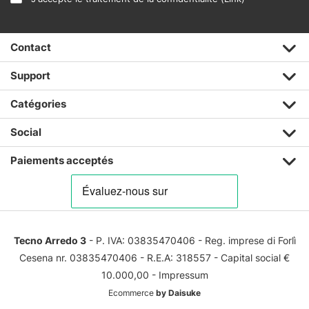
Contact
Support
Catégories
Social
Paiements acceptés
Tecno Arredo 3
- P. IVA: 03835470406 - Reg. imprese di Forlì
Cesena nr. 03835470406 - R.E.A: 318557 - Capital social €
10.000,00 -
Impressum
Ecommerce
by Daisuke