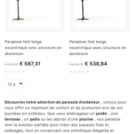
Parapluie Noli beige
Parapluie Noli beige
excentrique avec structure en
excentrique avec structure en
aluminium
aluminium
€ 587,31
€ 538,84
€ 762,74
€ 699,79
12 p
Découvrez notre sélection de parasols d'extérieur
, conçus pour
vous offrir un maximum de confort et de protection lors de vos
journées en extérieur. Que vous aménageiez un
jardin
, une
terrasse
, un
patio
ou les abords d'une
piscine
, nos parasols
sont la solution parfaite pour créer des espaces frais et
ombragés, tout en conservant une esthétique élégante et