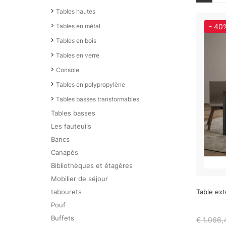
Tables hautes
Tables en métal
- 40
Tables en bois
Tables en verre
Console
Tables en polypropylène
Tables basses transformables
Tables basses
Les fauteuils
Bancs
Canapés
Bibliothèques et étagères
Mobilier de séjour
tabourets
Table ex
Pouf
Buffets
€ 1.066,