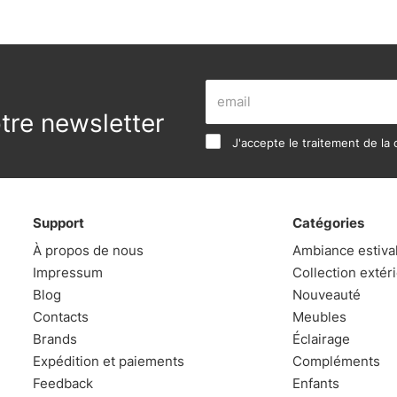
re newsletter
J'accepte le traitement de la c
Support
Catégories
À propos de nous
Ambiance estiva
Impressum
Collection extér
Blog
Nouveauté
Contacts
Meubles
Brands
Éclairage
Expédition et paiements
Compléments
Feedback
Enfants