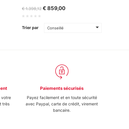
€ 859,00
€ 1.398,12
Trier par
Conseillé
ment
Paiements sécurisés
e votre
Payez facilement et en toute sécurité
t très
avec Paypal, carte de crédit, virement
bancaire.