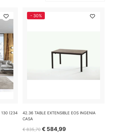
- 30%
y 130 (234
42.36 TABLE EXTENSIBLE EOS INGENIA
CASA
€ 584,99
€ 835,70