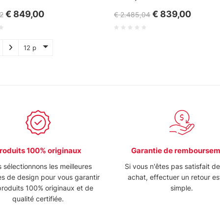
€ 849,00
€ 839,00
2
€ 2.485,04
12 p
roduits 100% originaux
Garantie de rembourse
 sélectionnons les meilleures
Si vous n'êtes pas satisfait d
s de design pour vous garantir
achat, effectuer un retour es
roduits 100% originaux et de
simple.
qualité certifiée.