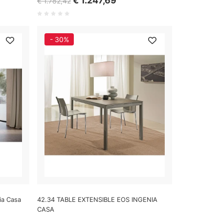
€ 1.247,69
€ 1.782,42
- 30%
ia Casa
42.34 TABLE EXTENSIBLE EOS INGENIA
CASA