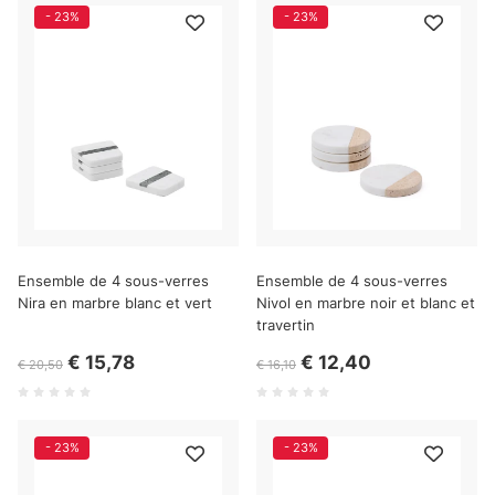
- 23%
- 23%
Ensemble de 4 sous-verres
Ensemble de 4 sous-verres
Nira en marbre blanc et vert
Nivol en marbre noir et blanc et
travertin
€ 15,78
€ 12,40
€ 20,50
€ 16,10
- 23%
- 23%