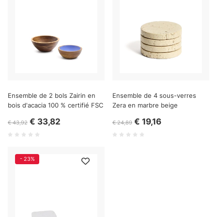
Ensemble de 2 bols Zairin en
Ensemble de 4 sous-verres
bois d'acacia 100 % certifié FSC
Zera en marbre beige
€ 33,82
€ 19,16
€ 43,92
€ 24,89
- 23%