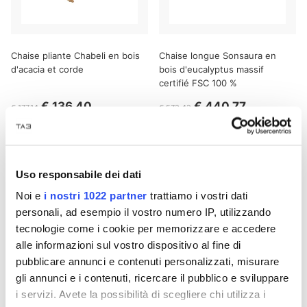
Chaise pliante Chabeli en bois
Chaise longue Sonsaura en
d'acacia et corde
bois d'eucalyptus massif
certifié FSC 100 %
€ 136,40
€ 440,77
€ 177,14
€ 572,42
- 23%
Nouveau
Uso responsabile dei dati
Noi e
i nostri 1022 partner
trattiamo i vostri dati
personali, ad esempio il vostro numero IP, utilizzando
tecnologie come i cookie per memorizzare e accedere
alle informazioni sul vostro dispositivo al fine di
pubblicare annunci e contenuti personalizzati, misurare
gli annunci e i contenuti, ricercare il pubblico e sviluppare
i servizi. Avete la possibilità di scegliere chi utilizza i