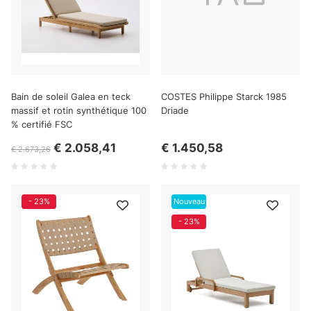
Bain de soleil Galea en teck
COSTES Philippe Starck 1985
massif et rotin synthétique 100
Driade
% certifié FSC
€ 2.058,41
€ 1.450,58
€ 2.673,26
- 23%
Nouveau
- 23%