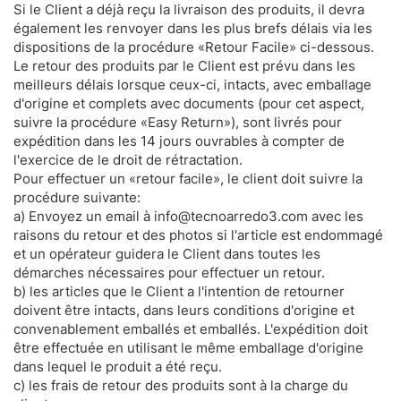
Si le Client a déjà reçu la livraison des produits, il devra
également les renvoyer dans les plus brefs délais via les
dispositions de la procédure «Retour Facile» ci-dessous.
Le retour des produits par le Client est prévu dans les
meilleurs délais lorsque ceux-ci, intacts, avec emballage
d'origine et complets avec documents (pour cet aspect,
suivre la procédure «Easy Return»), sont livrés pour
expédition dans les 14 jours ouvrables à compter de
l'exercice de le droit de rétractation.
Pour effectuer un «retour facile», le client doit suivre la
procédure suivante:
a) Envoyez un email à info@tecnoarredo3.com avec les
raisons du retour et des photos si l'article est endommagé
et un opérateur guidera le Client dans toutes les
démarches nécessaires pour effectuer un retour.
b) les articles que le Client a l'intention de retourner
doivent être intacts, dans leurs conditions d'origine et
convenablement emballés et emballés. L'expédition doit
être effectuée en utilisant le même emballage d'origine
dans lequel le produit a été reçu.
c) les frais de retour des produits sont à la charge du