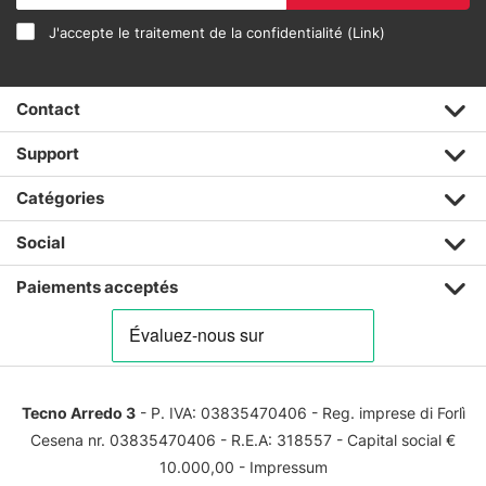
J'accepte le traitement de la confidentialité (
Link
)
Contact
Support
Catégories
Social
Paiements acceptés
Tecno Arredo 3
- P. IVA: 03835470406 - Reg. imprese di Forlì
Cesena nr. 03835470406 - R.E.A: 318557 - Capital social €
10.000,00 -
Impressum