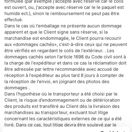
formulée (par exemple j'accepte avec réserve car le colis
est ouvert, ou, j'accepte avec réserve car le le paquet est
humide ect.), sinon le remboursement ne peut pas être
effectué.
Dans le cas où l'emballage ne présente aucun dommage
apparent et que le Client signe sans réserve, si la
marchandise est endommagée, le Client pourra recourir
aux «dommages cachés», c'est-à-dire ceux qui ne peuvent
être vérifiés en regardant le colis de l'extérieur. . Les
dommages cachés selon l'article 1698 du Code civil sont à
la charge de l'expéditeur et dans ce cas la réclamation doit
être adressée par lettre recommandée avec accusé de
réception à l'expéditeur au plus tard 8 jours à compter de
la réception de l'envoi, en joignant des photos des
dommages .
Dans l'hypothèse où le transporteur a été choisi par le
Client, le risque d'endommagement ou de détérioration
des produits est transféré au Client dès la livraison des
marchandises au transporteur, excluant tout litige
concernant les caractéristiques externes de ce qui a été
livré. Dans ce cas, tout litige devra être soulevé par le
Client contre le transporteur.