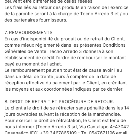
peuvent être différentes de celles réelles.
raccolto dal suo utilizzo dei loro servizi.
Les frais liés au retour des produits en raison de l'exercice
de la garantie seront à la charge de Tecno Arredo 3 et / ou
des partenaires fournisseurs.
7. REMBOURSEMENTS
En cas d'indisponibilité du produit ou de retrait du Client,
comme mieux réglementé dans les présentes Conditions
Générales de Vente, Tecno Arredo 3 donnera à son
établissement de crédit l'ordre de rembourser le montant
payé au moment de l'achat.
Le remboursement peut en tout état de cause avoir lieu
dans un délai de trente jours à compter de la date de
réception effective du paiement par le Client, en créditant
les moyens et aux coordonnées indiqués par ce dernier.
8. DROIT DE RETRAIT ET PROCÉDURE DE RETOUR.
Le client a le droit de se rétracter sans pénalité dans les 14
jours ouvrables suivant la réception de la marchandise.
Pour exercer le droit de rétractation, le Client est tenu de
nous informer (Tecno Arredo 3 srl, Via Cantalupo 4-47042
Cesenatico (FC) +39 3467865109 - Tel 0547671196 email