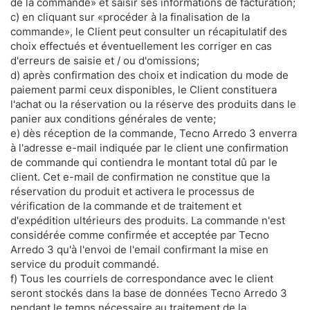
de la commande» et saisir ses informations de facturation;
c) en cliquant sur «procéder à la finalisation de la
commande», le Client peut consulter un récapitulatif des
choix effectués et éventuellement les corriger en cas
d'erreurs de saisie et / ou d'omissions;
d) après confirmation des choix et indication du mode de
paiement parmi ceux disponibles, le Client constituera
l'achat ou la réservation ou la réserve des produits dans le
panier aux conditions générales de vente;
e) dès réception de la commande, Tecno Arredo 3 enverra
à l'adresse e-mail indiquée par le client une confirmation
de commande qui contiendra le montant total dû par le
client. Cet e-mail de confirmation ne constitue que la
réservation du produit et activera le processus de
vérification de la commande et de traitement et
d'expédition ultérieurs des produits. La commande n'est
considérée comme confirmée et acceptée par Tecno
Arredo 3 qu'à l'envoi de l'email confirmant la mise en
service du produit commandé.
f) Tous les courriels de correspondance avec le client
seront stockés dans la base de données Tecno Arredo 3
pendant le temps nécessaire au traitement de la