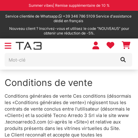
Summer vibes| Remise supplémentaire de 10 %
Service clientèle de Whatsapp
+39 346 786 5109 Service d'assistance
dédié en français
Nouveau client ? Inscrivez-vous et utilisez le code "NOUVEAU5" pour
obtenir une réduction de -5%.
Conditions de vente
Conditions générales de vente Ces conditions (désormais
les «Conditions générales de vente») régissent tous les
contrats de vente conclus entre l'utilisateur (désormais le
«Client») et la société Tecno Arredo 3 Srl via le site www
.tecnoarredo3.com (ci-après le «Site») et relative aux
produits présents dans les vitrines virtuelles du Site.
Le Client reconnaît et accepte que toutes les