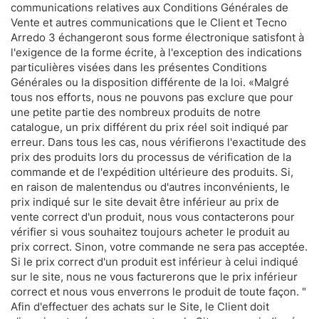
communications relatives aux Conditions Générales de
Vente et autres communications que le Client et Tecno
Arredo 3 échangeront sous forme électronique satisfont à
l'exigence de la forme écrite, à l'exception des indications
particulières visées dans les présentes Conditions
Générales ou la disposition différente de la loi. «Malgré
tous nos efforts, nous ne pouvons pas exclure que pour
une petite partie des nombreux produits de notre
catalogue, un prix différent du prix réel soit indiqué par
erreur. Dans tous les cas, nous vérifierons l'exactitude des
prix des produits lors du processus de vérification de la
commande et de l'expédition ultérieure des produits. Si,
en raison de malentendus ou d'autres inconvénients, le
prix indiqué sur le site devait être inférieur au prix de
vente correct d'un produit, nous vous contacterons pour
vérifier si vous souhaitez toujours acheter le produit au
prix correct. Sinon, votre commande ne sera pas acceptée.
Si le prix correct d'un produit est inférieur à celui indiqué
sur le site, nous ne vous facturerons que le prix inférieur
correct et nous vous enverrons le produit de toute façon. "
Afin d'effectuer des achats sur le Site, le Client doit