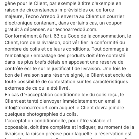
gêne pour le Client, par exemple à titre d'exemple en
raison de circonstances imprévisibles ou de force
majeure, Tecno Arredo 3 enverra au Client un courrier
électronique contenant, dans certains cas, un coupon
gratuit à dépenser. sur tecnoarredo3.com.
Conformément à l'art. 63 du Code de la consommation, le
Client, lors de la livraison, doit vérifier la conformité du
nombre de colis et de leurs conditions. Tout dommage à
l'emballage / emballage des produits doit être contesté
dans les plus brefs délais en apposant une réserve de
contrôle écrite sur le justificatif de livraison. Une fois le
bon de livraison sans réserve signé, le Client est exclu de
toute possibilité de contestation sur les caractéristiques
externes de ce qui a été livré.
En cas d '«acceptation conditionnelle» du colis reçu, le
Client est tenté d'envoyer immédiatement un email à
info@tecnoarredo3.com auquel le Client devra joindre
quelques photographies du colis.
L'acceptation conditionnelle, pour être valable et
opposable, doit être complète et indiquer, au moment de la
livraison, la raison précise pour laquelle la réservation est