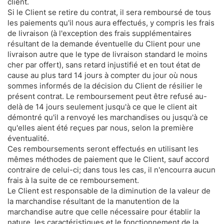
client.
Si le Client se retire du contrat, il sera remboursé de tous
les paiements qu'il nous aura effectués, y compris les frais
de livraison (à l'exception des frais supplémentaires
résultant de la demande éventuelle du Client pour une
livraison autre que le type de livraison standard le moins
cher par offert), sans retard injustifié et en tout état de
cause au plus tard 14 jours à compter du jour où nous
sommes informés de la décision du Client de résilier le
présent contrat. Le remboursement peut être refusé au-
delà de 14 jours seulement jusqu'à ce que le client ait
démontré qu'il a renvoyé les marchandises ou jusqu'à ce
qu'elles aient été reçues par nous, selon la première
éventualité.
Ces remboursements seront effectués en utilisant les
mêmes méthodes de paiement que le Client, sauf accord
contraire de celui-ci; dans tous les cas, il n'encourra aucun
frais à la suite de ce remboursement.
Le Client est responsable de la diminution de la valeur de
la marchandise résultant de la manutention de la
marchandise autre que celle nécessaire pour établir la
nature, les caractéristiques et le fonctionnement de la