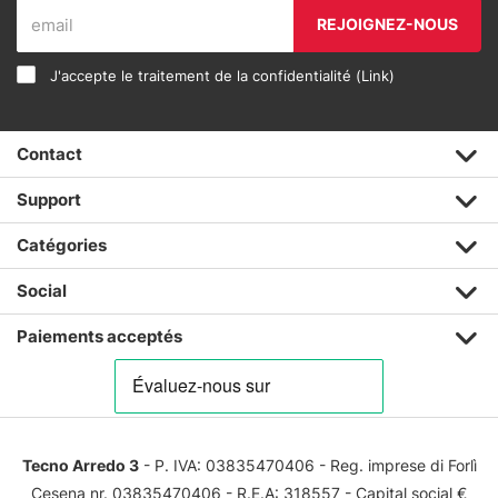
REJOIGNEZ-NOUS
J'accepte le traitement de la confidentialité (
Link
)
Contact
Support
Catégories
Social
Paiements acceptés
Tecno Arredo 3
- P. IVA: 03835470406 - Reg. imprese di Forlì
Cesena nr. 03835470406 - R.E.A: 318557 - Capital social €