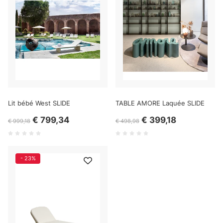
Lit bébé West SLIDE
TABLE AMORE Laquée SLIDE
€ 799,34
€ 399,18
€ 999,18
€ 498,98
- 23%