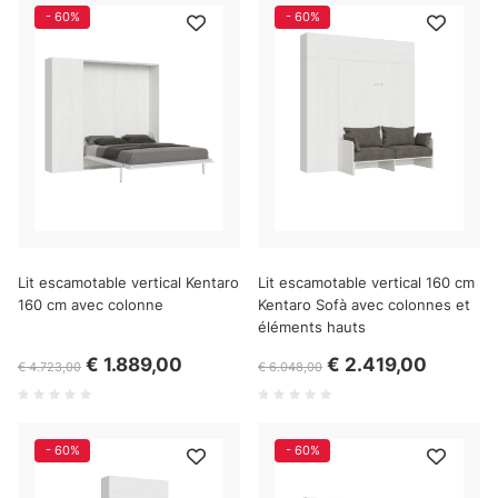
- 60%
- 60%
Lit escamotable vertical Kentaro
Lit escamotable vertical 160 cm
160 cm avec colonne
Kentaro Sofà avec colonnes et
éléments hauts
€ 1.889,00
€ 2.419,00
€ 4.723,00
€ 6.048,00
- 60%
- 60%