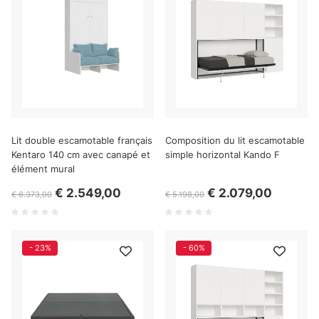
Lit double escamotable français
Composition du lit escamotable
Kentaro 140 cm avec canapé et
simple horizontal Kando F
élément mural
€ 2.549,00
€ 2.079,00
€ 6.373,00
€ 5.198,00
- 23%
- 60%