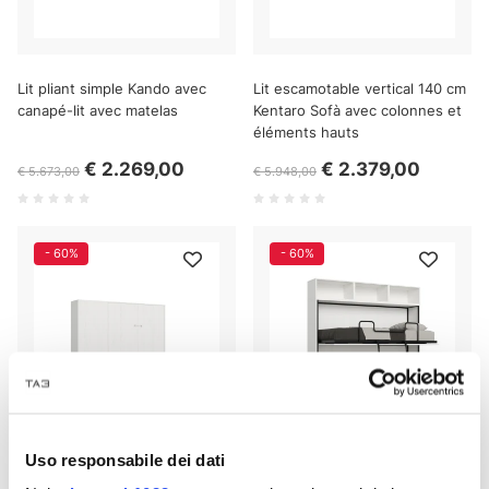
Lit pliant simple Kando avec
Lit escamotable vertical 140 cm
canapé-lit avec matelas
Kentaro Sofà avec colonnes et
éléments hauts
€ 2.269,00
€ 2.379,00
€ 5.673,00
€ 5.948,00
- 60%
- 60%
Uso responsabile dei dati