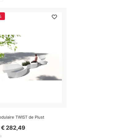
%
odulaire TWIST de Plust
€ 282,49