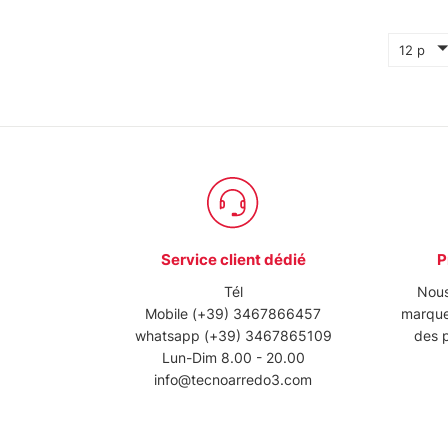
12 p
Service client dédié
P
Tél
Nous
Mobile
(+39) 3467866457
marque
whatsapp
(+39) 3467865109
des p
Lun-Dim 8.00 - 20.00
info@tecnoarredo3.com