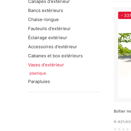
Canapés d'extérieur
Bancs extérieurs
- 33
Chaise-longue
Fauteuils d'extérieur
Éclairage extérieur
Accessoires d'extérieur
Cabanes et box extérieurs
Vases d'extérieur
plastique
Parapluies
Boîtier m
€ 421,63