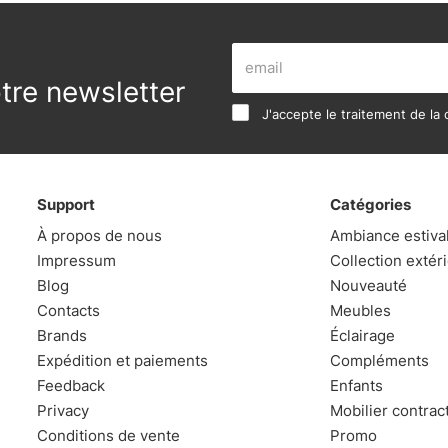
re newsletter
J'accepte le traitement de la c
Support
Catégories
À propos de nous
Ambiance estiva
Impressum
Collection extér
Blog
Nouveauté
Contacts
Meubles
Brands
Éclairage
Expédition et paiements
Compléments
Feedback
Enfants
Privacy
Mobilier contrac
Conditions de vente
Promo