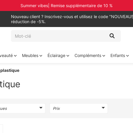
Summer vibes| Remise supplémentaire de 10 %
Nouveau client ? Inscrivez-vous et utilisez le code "NOUVEAU5
réduction de -5%.
veauté
Meubles
Éclairage
Compléments
Enfants
plastique
tique
ues
Prix