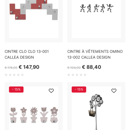
CINTRE CLO CLO 13-001
CINTRE À VÊTEMENTS OMINO
CALLEA DESIGN
13-002 CALLEA DESIGN
€ 147,90
€ 88,40
€ 174,00
€ 104,00
- 15%
- 15%