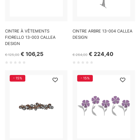
CINTRE À VÊTEMENTS
CINTRE ARBRE 13-004 CALLEA
FIORELLO 13-003 CALLEA
DESIGN
DESIGN
€ 106,25
€ 224,40
€ 125,00
€ 264,00
- 15%
- 15%