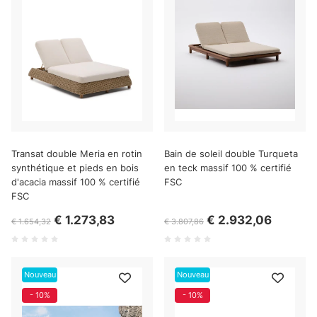
Transat double Meria en rotin
Bain de soleil double Turqueta
synthétique et pieds en bois
en teck massif 100 % certifié
d'acacia massif 100 % certifié
FSC
FSC
€ 1.273,83
€ 2.932,06
€ 1.654,32
€ 3.807,86
Nouveau
Nouveau
- 10%
- 10%