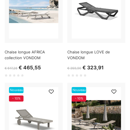
Chaise longue AFRICA
Chaise longue LOVE de
collection VONDOM
VONDOM
€ 465,55
€ 323,91
€ 517,28
€ 359,90
Nouveau
Nouveau
- 10%
- 10%