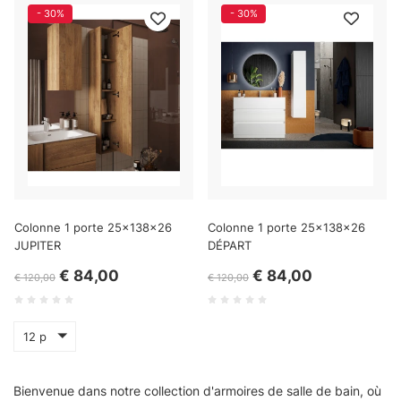
- 30%
- 30%
Colonne 1 porte 25x138x26
Colonne 1 porte 25x138x26
JUPITER
DÉPART
€ 84,00
€ 84,00
€ 120,00
€ 120,00
12 p
Bienvenue dans notre collection d'armoires de salle de bain, où