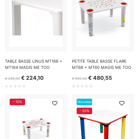
TABLE BASSE LINUS MT166 +
PETITE TABLE BASSE FLARE
MT164 MAGIS ME TOO
MT68 + MT60 MAGIS ME TOO
€ 224,10
€ 480,55
€ 249,00
€ 550,00
- 10%
Nouveau
- 20%