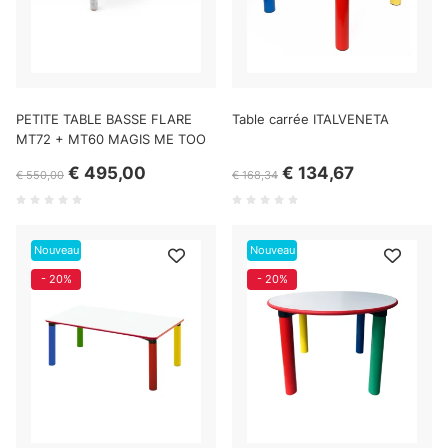
PETITE TABLE BASSE FLARE
Table carrée ITALVENETA
MT72 + MT60 MAGIS ME TOO
€ 495,00
€ 134,67
€ 550,00
€ 168,34
Nouveau
Nouveau
- 20%
- 20%