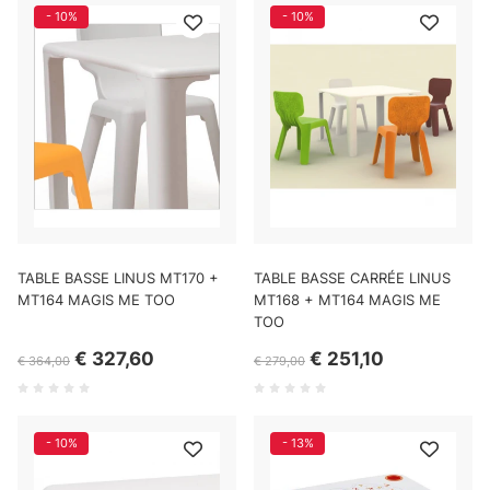
- 10%
- 10%
TABLE BASSE LINUS MT170 +
TABLE BASSE CARRÉE LINUS
MT164 MAGIS ME TOO
MT168 + MT164 MAGIS ME
TOO
€ 327,60
€ 251,10
€ 364,00
€ 279,00
- 10%
- 13%