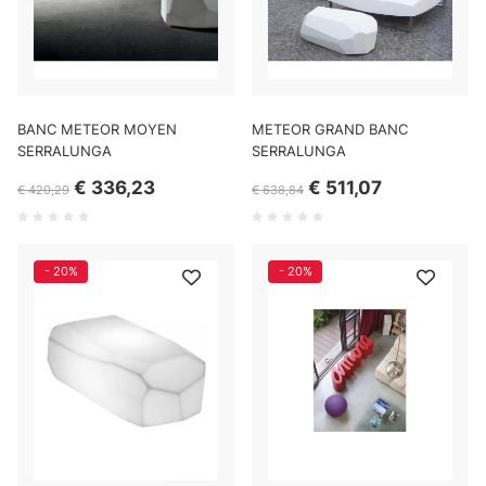
BANC METEOR MOYEN
METEOR GRAND BANC
SERRALUNGA
SERRALUNGA
€ 336,23
€ 511,07
€ 420,29
€ 638,84
- 20%
- 20%