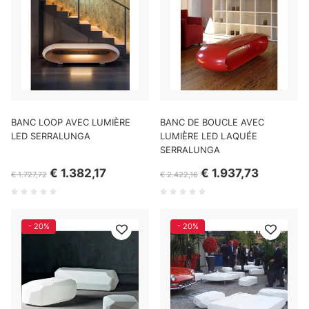
BANC LOOP AVEC LUMIÈRE
BANC DE BOUCLE AVEC
LED SERRALUNGA
LUMIÈRE LED LAQUÉE
SERRALUNGA
€ 1.382,17
€ 1.937,73
€ 1.727,72
€ 2.422,16
- 20%
- 20%