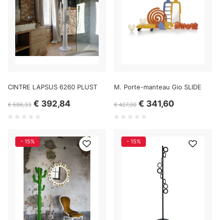
CINTRE LAPSUS 6260 PLUST
M. Porte-manteau Gio SLIDE
€ 392,84
€ 341,60
€ 586,33
€ 427,00
- 15%
- 15%