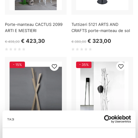
Porte-manteau CACTUS 2099
Tuttizeri 5121 ARTS AND
ARTI E MESTIERI
CRAFTS porte-manteau de sol
€ 423,30
€ 323,00
€ 498,00
€ 380,00
- 15%
- 35%