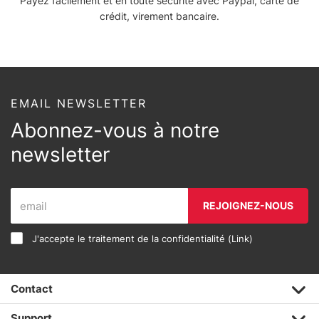
Payez facilement et en toute sécurité avec Paypal, carte de
crédit, virement bancaire.
EMAIL NEWSLETTER
Abonnez-vous à notre
newsletter
REJOIGNEZ-NOUS
J'accepte le traitement de la confidentialité (
Link
)
Contact
Support