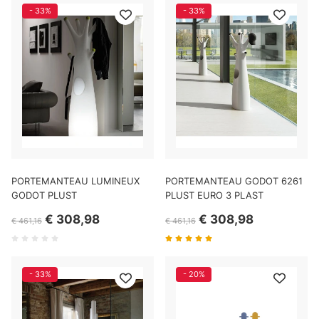
- 33%
- 33%
PORTEMANTEAU LUMINEUX
PORTEMANTEAU GODOT 6261
GODOT PLUST
PLUST EURO 3 PLAST
€ 308,98
€ 308,98
€ 461,16
€ 461,16
- 33%
- 20%