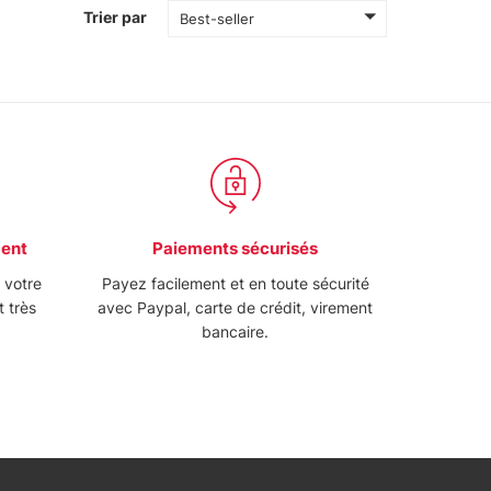
Trier par
Best-seller
ment
Paiements sécurisés
e votre
Payez facilement et en toute sécurité
t très
avec Paypal, carte de crédit, virement
bancaire.