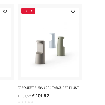
- 33%
TABOURET FURA 6294 TABOURET PLUST
€ 101,52
€ 151,52