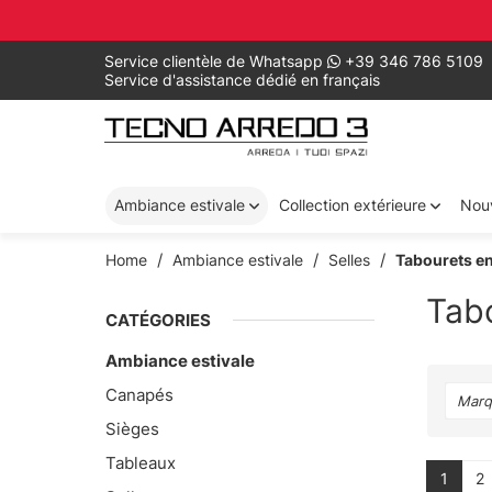
Service clientèle de Whatsapp
+39 346 786 5109
Service d'assistance dédié en français
Ambiance estivale
Collection extérieure
Nou
Home
Ambiance estivale
Selles
Tabourets e
Tabo
CATÉGORIES
Ambiance estivale
Canapés
Marq
Sièges
Tableaux
1
2