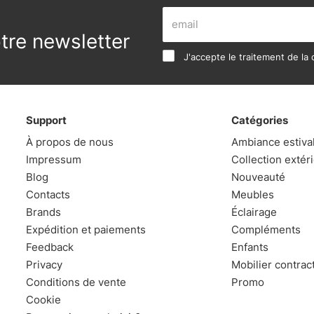
re newsletter
J'accepte le traitement de la c
Support
Catégories
À propos de nous
Ambiance estiva
Impressum
Collection extér
Blog
Nouveauté
Contacts
Meubles
Brands
Éclairage
Expédition et paiements
Compléments
Feedback
Enfants
Privacy
Mobilier contrac
Conditions de vente
Promo
Cookie