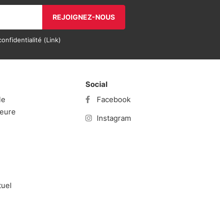
REJOIGNEZ-NOUS
onfidentialité (
Link
)
Social
le
Facebook
ieure
Instagram
tuel