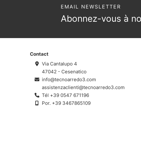
EMAIL NEWSLETTER
Abonnez-vous à not
Contact
Via Cantalupo 4
47042 - Cesenatico
info@tecnoarredo3.com
assistenzaclienti@tecnoarredo3.com
Tél
+39 0547 671196
Por.
+39 3467865109