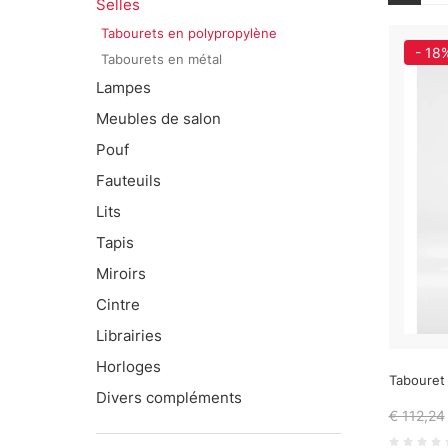
Selles
Tabourets en polypropylène
- 18
Tabourets en métal
Lampes
Meubles de salon
Pouf
Fauteuils
Lits
Tapis
Miroirs
Cintre
Librairies
Horloges
Tabouret 
Divers compléments
€ 112,24