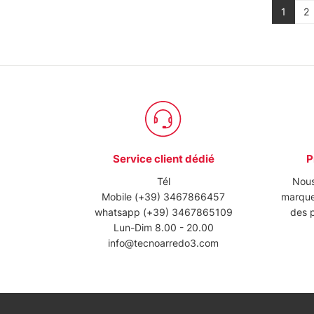
1
2
Service client dédié
P
Tél
Nous
Mobile
(+39) 3467866457
marque
whatsapp
(+39) 3467865109
des p
Lun-Dim 8.00 - 20.00
info@tecnoarredo3.com