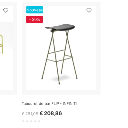
Nouveau
- 20%
Tabouret de bar FLIP - INFINITI
€ 208,86
€ 261,08