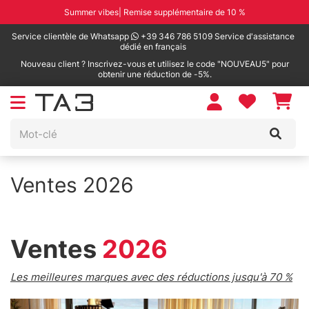
Summer vibes| Remise supplémentaire de 10 %
Service clientèle de Whatsapp
+39 346 786 5109 Service d'assistance
dédié en français
Nouveau client ? Inscrivez-vous et utilisez le code "NOUVEAU5" pour
obtenir une réduction de -5%.
Ventes 2026
Ventes
2026
Les meilleures marques avec des réductions jusqu'à 70 %