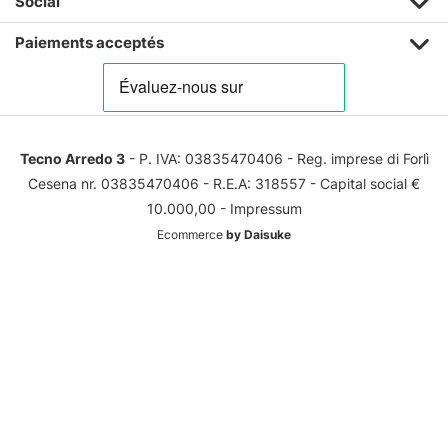
Social
Paiements acceptés
Tecno Arredo 3
- P. IVA: 03835470406 - Reg. imprese di Forlì
Cesena nr. 03835470406 - R.E.A: 318557 - Capital social €
10.000,00 -
Impressum
Ecommerce
by Daisuke