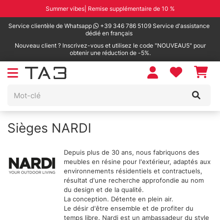
Summer vibes| Remise supplémentaire de 10 %
Service clientèle de Whatsapp
+39 346 786 5109 Service d'assistance
dédié en français
Nouveau client ? Inscrivez-vous et utilisez le code "NOUVEAU5" pour
obtenir une réduction de -5%.
Sièges NARDI
Depuis plus de 30 ans, nous fabriquons des
meubles en résine pour l'extérieur, adaptés aux
environnements résidentiels et contractuels,
résultat d'une recherche approfondie au nom
du design et de la qualité.
La conception. Détente en plein air.
Le désir d'être ensemble et de profiter du
temps libre. Nardi est un ambassadeur du style