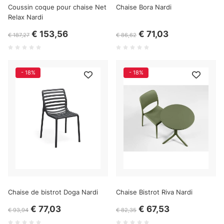
Coussin coque pour chaise Net
Chaise Bora Nardi
Relax Nardi
€ 153,56
€ 71,03
€ 187,27
€ 86,62
- 18%
- 18%
Chaise de bistrot Doga Nardi
Chaise Bistrot Riva Nardi
€ 77,03
€ 67,53
€ 93,94
€ 82,35